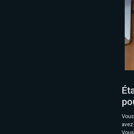
Éta
po
Vous 
avez
Vous 