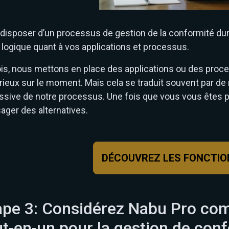
disposer d’un processus de gestion de la conformité dur
 logique quant à vos applications et processus.
ois, nous mettons en place des applications ou des pro
ieux sur le moment. Mais cela se traduit souvent par de
ssive de notre processus. Une fois que vous vous êtes p
ager des alternatives.
DÉCOUVREZ LES FONCTIO
ape 3: Considérez Nabu Pro com
ut-en-un pour la gestion de con