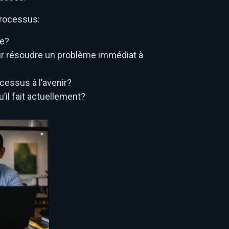
processus:
ge?
our résoudre un problème immédiat à
cessus à l’avenir?
’il fait actuellement?