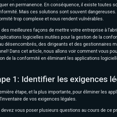
quer en permanence. En conséquence, il existe toutes sor
nformité. Mais ces solutions sont souvent dangereuses. 
ormité trop complexe et nous rendent vulnérables.
 des meilleures façons de mettre votre entreprise à l’abr
pplications logicielles inutiles pour la gestion de la conf
au désencombrés, des dirigeants et des gestionnaires m
nnel! Dans cet article, nous allons voir comment vous po
on de la conformité en éliminant les applications logiciell
ape 1: Identifier les exigences l
emière étape, et la plus importante, pour éliminer les appl
 l’inventaire de vos exigences légales.
 devez vous poser plusieurs questions au cours de ce p