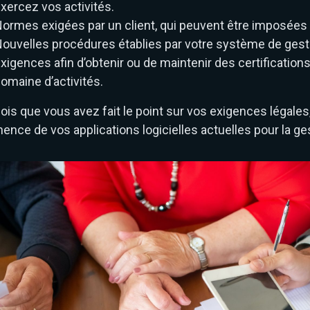
xercez vos activités.
ormes exigées par un client, qui peuvent être imposées p
ouvelles procédures établies par votre système de gestio
xigences afin d’obtenir ou de maintenir des certificatio
omaine d’activités.
ois que vous avez fait le point sur vos exigences légal
nence de vos applications logicielles actuelles pour la ge