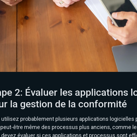
pe 2: Évaluer les applications l
ur la gestion de la conformité
utilisez probablement plusieurs applications logicielles 
 peut-être même des processus plus anciens, comme le
devez évaluer si ces applications et processus sont eff