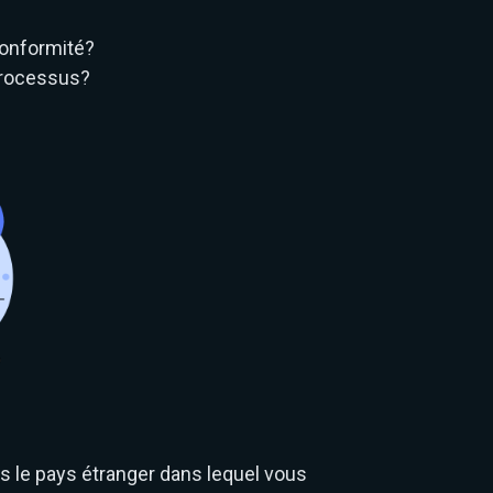
conformité?
processus?
 le pays étranger dans lequel vous