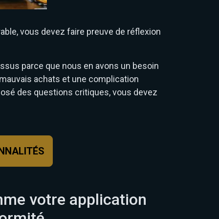
able, vous devez faire preuve de réflexion
cessus parce que nous en avons un besoin
 mauvais achats et une complication
osé des questions critiques, vous devez
NNALITÉS
me votre application
formité