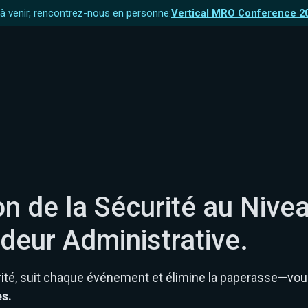
 venir, rencontrez-nous en personne:
Vertical MRO Conference 2
n de la Sécurité au Nive
deur Administrative.
ité, suit chaque événement et élimine la paperasse—vou
es.