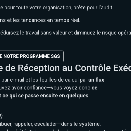
pour toute votre organisation, prête pour l'audit.
ns et les tendances en temps réel.
éduisez le travail sans valeur et diminuez le risque opéra
RE NOTRE PROGRAMME SGS
e de Réception au Contrôle Exéc
ar e-mail et les feuilles de calcul par
un flux
ouvez avoir confiance—vous voyez donc
ce
et ce qui se passe ensuite en quelques
l)
ribuer, rappeler, escalader—dans le système.