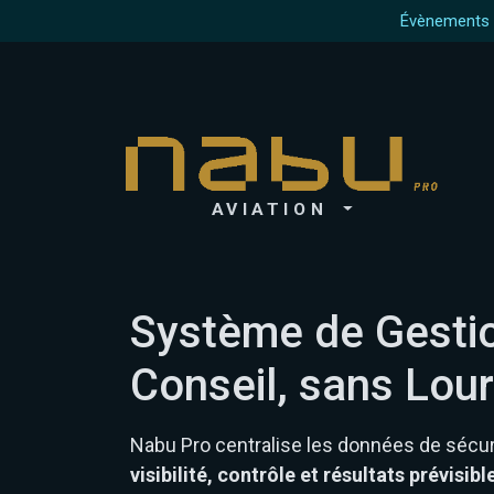
Évènements à
AVIATION
Système de Gestio
Conseil, sans Lour
Nabu Pro centralise les données de sécur
visibilité, contrôle et résultats prévisibl