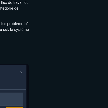
lux de travail ou
catégorie de
 d’un problème lié
au sol, le système