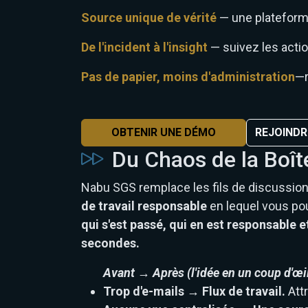
Source unique de vérité
— une plateforme 
De l'incident à l'insight
— suivez les actio
Pas de papier, moins d'administration
—r
OBTENIR UNE DÉMO
REJOIND
Du Chaos de la Boît
Nabu SGS remplace les fils de discussion p
de travail responsable
en lequel vous p
qui s'est passé, qui en est responsable 
secondes.
Avant → Après (l'idée en un coup d'œi
Trop d'e-mails → Flux de travail.
Att