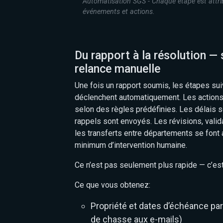
Automatisation SGS - Chaque étape est attribu
événements et actions.
Du rapport à la résolution —
relance manuelle
Une fois un rapport soumis, les étapes su
déclenchent automatiquement. Les actions
selon des règles prédéfinies. Les délais s
rappels sont envoyés. Les révisions, vali
les transferts entre départements se font
minimum d’intervention humaine.
Ce n’est pas seulement plus rapide — c’est 
Ce que vous obtenez:
Propriété et dates d’échéance par
de chasse aux e-mails)