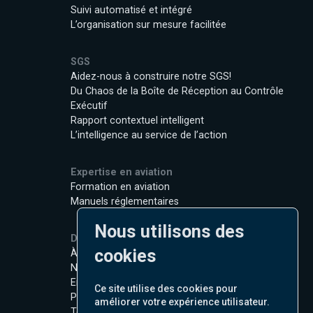
Suivi automatisé et intégré
L’organisation sur mesure facilitée
SGS
Aidez-nous à construire notre SGS!
Du Chaos de la Boîte de Réception au Contrôle
Exécutif
Rapport contextuel intelligent
L’intelligence au service de l’action
Expertise en aviation
Formation en aviation
Manuels réglementaires
Nous utilisons des
Détails
cookies
À propos
Nous contacter
Emplois
Ce site utilise des cookies pour
Politique de Confidentialité
améliorer votre expérience utilisateur.
Termes d'Utilisation