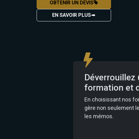
OBTENIR UN DEVIS
EN SAVOIR PLUS
Déverrouillez
formation et
En choisissant nos fo
gère non seulement les
les mémos.