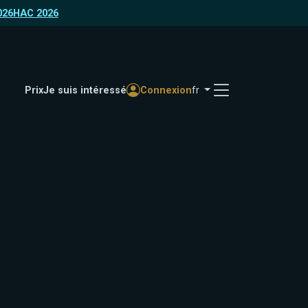
026
HAC 2026
Prix
Je suis intéressé
Connexion
fr