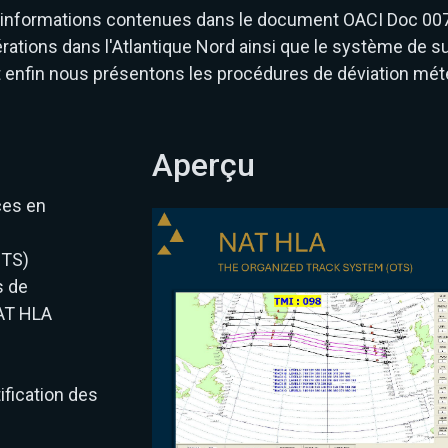
s informations contenues dans le document OACI Doc 007
ations dans l'Atlantique Nord ainsi que le système de su
 enfin nous présentons les procédures de déviation mét
Aperçu
ces en
OTS)
s de
NAT HLA
fication des