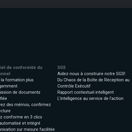
iel de conformité du
SGS
onnel
Aidez-nous à construire notre SGS!
 la formation plus
Du Chaos de la Boîte de Réception au
ligemment
Contrôle Exécutif
ission de documents
Rapport contextuel intelligent
fiée
L’intelligence au service de l’action
yez des mémos, confirmez
ecture
z conforme en 3 clics
 automatisé et intégré
anisation sur mesure facilitée