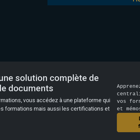
 une solution complète de
 de documents
Apprene
central
rmations, vous accédez à une plateforme qui
vos for
 formations mais aussi les certifications et
et mémo