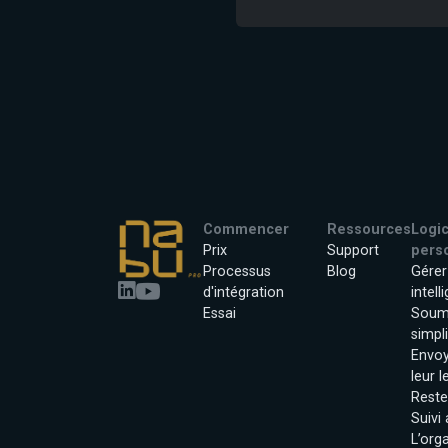
Commencer
Ressources
Logic
Prix
Support
pers
Processus
Blog
Gérer
d'intégration
intel
Essai
Soum
simpli
Envo
leur l
Reste
Suivi
L’org