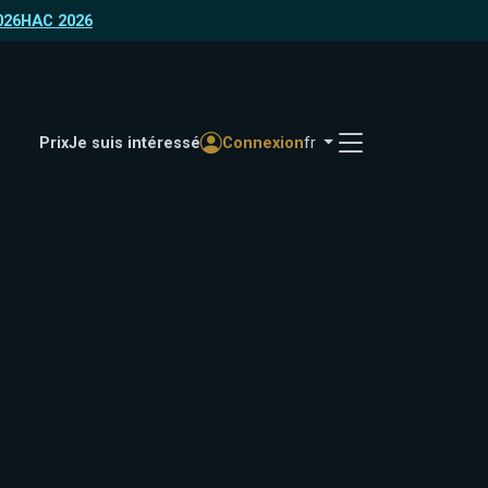
026
HAC 2026
Prix
Je suis intéressé
Connexion
fr