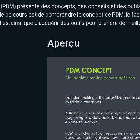
e (PDM) présente des concepts, des conseils et des outils
l de ce cours est de comprendre le concept de PDM, le fac
les, ainsi que d'acquérir des outils pour prendre de meil
Aperçu