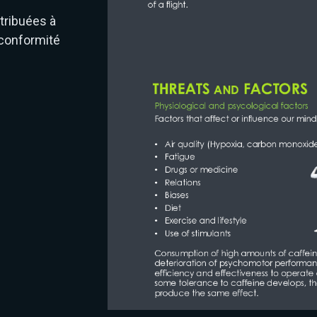
tribuées à
 conformité