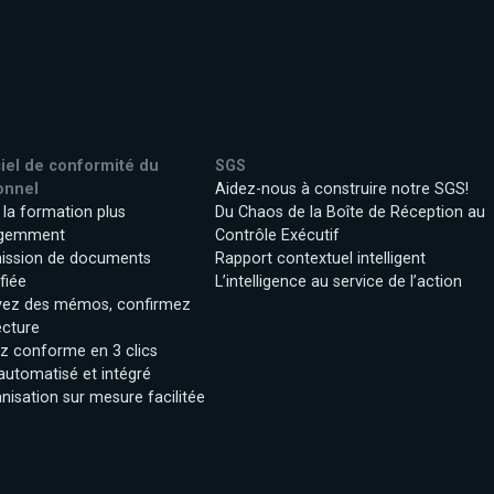
iel de conformité du
SGS
onnel
Aidez-nous à construire notre SGS!
 la formation plus
Du Chaos de la Boîte de Réception au
ligemment
Contrôle Exécutif
ission de documents
Rapport contextuel intelligent
fiée
L’intelligence au service de l’action
yez des mémos, confirmez
ecture
z conforme en 3 clics
 automatisé et intégré
anisation sur mesure facilitée