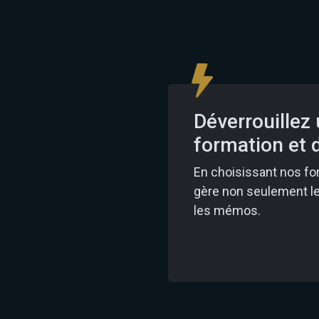
Déverrouillez
formation et
En choisissant nos fo
gère non seulement les
les mémos.