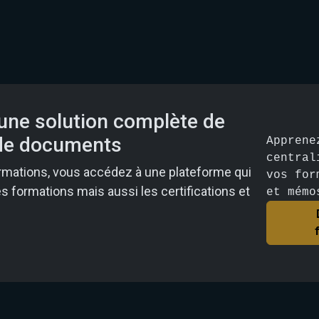
 une solution complète de
 de documents
Apprene
central
rmations, vous accédez à une plateforme qui
vos for
 formations mais aussi les certifications et
et mémo